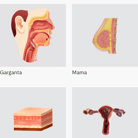
Garganta
Mama