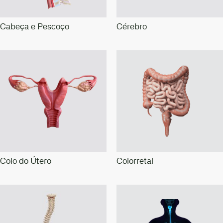
Cabeça e Pescoço
Cérebro
Colo do Útero
Colorretal