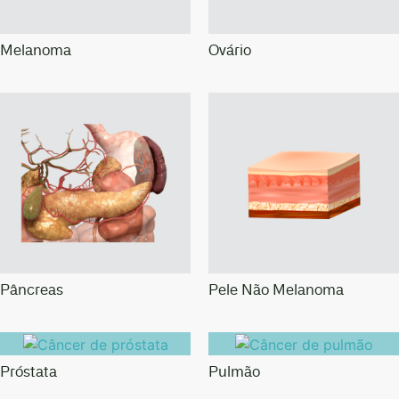
Melanoma
Ovário
Pâncreas
Pele Não Melanoma
Próstata
Pulmão