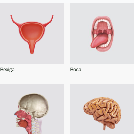
Bexiga
Boca