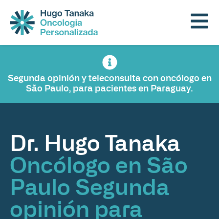
Segunda opinión y teleconsulta con oncólogo en
São Paulo, para pacientes en Paraguay.
Dr. Hugo Tanaka
Oncólogo en São
Paulo Segunda
opinión para