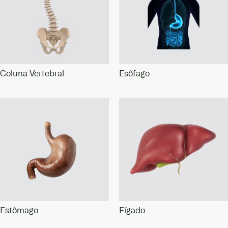
Coluna Vertebral
Esôfago
Estômago
Fígado