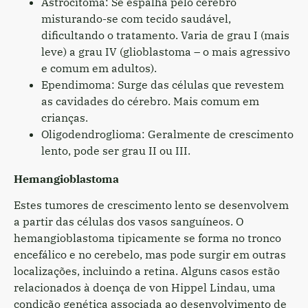
Astrocitoma: Se espalha pelo cérebro
misturando-se com tecido saudável,
dificultando o tratamento. Varia de grau I (mais
leve) a grau IV (glioblastoma – o mais agressivo
e comum em adultos).
Ependimoma: Surge das células que revestem
as cavidades do cérebro. Mais comum em
crianças.
Oligodendroglioma: Geralmente de crescimento
lento, pode ser grau II ou III.
Hemangioblastoma
Estes tumores de crescimento lento se desenvolvem
a partir das células dos vasos sanguíneos. O
hemangioblastoma tipicamente se forma no tronco
encefálico e no cerebelo, mas pode surgir em outras
localizações, incluindo a retina. Alguns casos estão
relacionados à doença de von Hippel Lindau, uma
condição genética associada ao desenvolvimento de