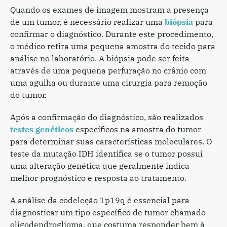
Quando os exames de imagem mostram a presença
de um tumor, é necessário realizar uma
biópsia
para
confirmar o diagnóstico. Durante este procedimento,
o médico retira uma pequena amostra do tecido para
análise no laboratório. A biópsia pode ser feita
através de uma pequena perfuração no crânio com
uma agulha ou durante uma cirurgia para remoção
do tumor.
Após a confirmação do diagnóstico, são realizados
testes genéticos
específicos na amostra do tumor
para determinar suas características moleculares. O
teste da mutação IDH identifica se o tumor possui
uma alteração genética que geralmente indica
melhor prognóstico e resposta ao tratamento.
A análise da codeleção 1p19q é essencial para
diagnosticar um tipo específico de tumor chamado
oligodendroglioma, que costuma responder bem à