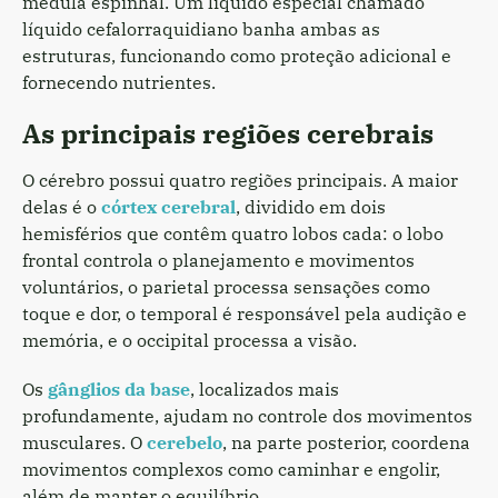
medula espinhal. Um líquido especial chamado
líquido cefalorraquidiano banha ambas as
estruturas, funcionando como proteção adicional e
fornecendo nutrientes.
As principais regiões cerebrais
O cérebro possui quatro regiões principais. A maior
delas é o
córtex cerebral
, dividido em dois
hemisférios que contêm quatro lobos cada: o lobo
frontal controla o planejamento e movimentos
voluntários, o parietal processa sensações como
toque e dor, o temporal é responsável pela audição e
memória, e o occipital processa a visão.
Os
gânglios da base
, localizados mais
profundamente, ajudam no controle dos movimentos
musculares. O
cerebelo
, na parte posterior, coordena
movimentos complexos como caminhar e engolir,
além de manter o equilíbrio.