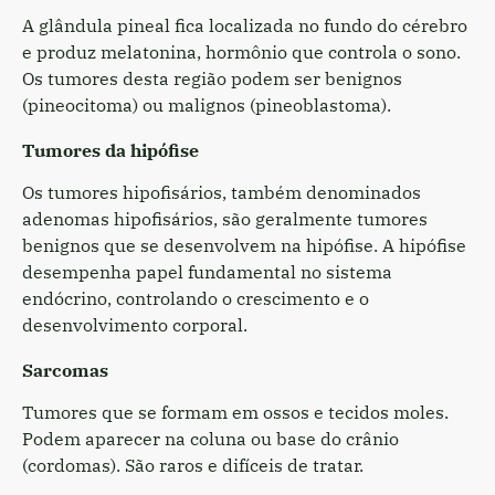
A glândula pineal fica localizada no fundo do cérebro
e produz melatonina, hormônio que controla o sono.
Os tumores desta região podem ser benignos
(pineocitoma) ou malignos (pineoblastoma).
Tumores da hipófise
Os tumores hipofisários, também denominados
adenomas hipofisários, são geralmente tumores
benignos que se desenvolvem na hipófise. A hipófise
desempenha papel fundamental no sistema
endócrino, controlando o crescimento e o
desenvolvimento corporal.
Sarcomas
Tumores que se formam em ossos e tecidos moles.
Podem aparecer na coluna ou base do crânio
(cordomas). São raros e difíceis de tratar.