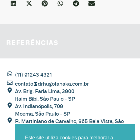
REFERÊNCIAS
(11) 91243 4321
contato@drhugotanaka.com.br
Av. Brig. Faria Lima, 3900
Itaim Bibi, São Paulo - SP
Av. Indianópolis, 709
Moema, São Paulo - SP
R. Martiniano de Carvalho, 965 Bela Vista, São
Paulo - SP
Este site utiliza cookies para melhorar a