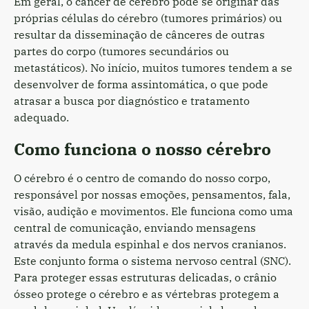
Em geral, o câncer de cérebro pode se originar das
próprias células do cérebro (tumores primários) ou
resultar da disseminação de cânceres de outras
partes do corpo (tumores secundários ou
metastáticos). No início, muitos tumores tendem a se
desenvolver de forma assintomática, o que pode
atrasar a busca por diagnóstico e tratamento
adequado.
Como funciona o nosso cérebro
O cérebro é o centro de comando do nosso corpo,
responsável por nossas emoções, pensamentos, fala,
visão, audição e movimentos. Ele funciona como uma
central de comunicação, enviando mensagens
através da medula espinhal e dos nervos cranianos.
Este conjunto forma o sistema nervoso central (SNC).
Para proteger essas estruturas delicadas, o crânio
ósseo protege o cérebro e as vértebras protegem a