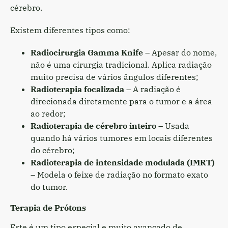
cérebro.
Existem diferentes tipos como:
Radiocirurgia Gamma Knife
– Apesar do nome,
não é uma cirurgia tradicional. Aplica radiação
muito precisa de vários ângulos diferentes;
Radioterapia focalizada
– A radiação é
direcionada diretamente para o tumor e a área
ao redor;
Radioterapia de cérebro inteiro
– Usada
quando há vários tumores em locais diferentes
do cérebro;
Radioterapia de intensidade modulada (IMRT)
– Modela o feixe de radiação no formato exato
do tumor.
Terapia de Prótons
Este é um tipo especial e muito avançado de