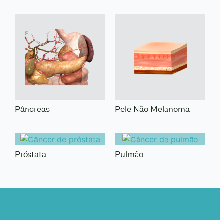
Pâncreas
Pele Não Melanoma
Próstata
Pulmão