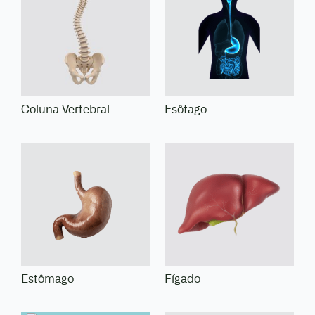
Coluna Vertebral
Esôfago
Estômago
Fígado