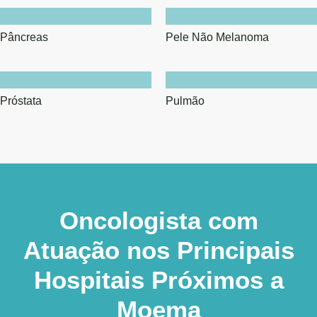
Pâncreas
Pele Não Melanoma
Próstata
Pulmão
Oncologista com
Atuação nos Principais
Hospitais Próximos a
Moema