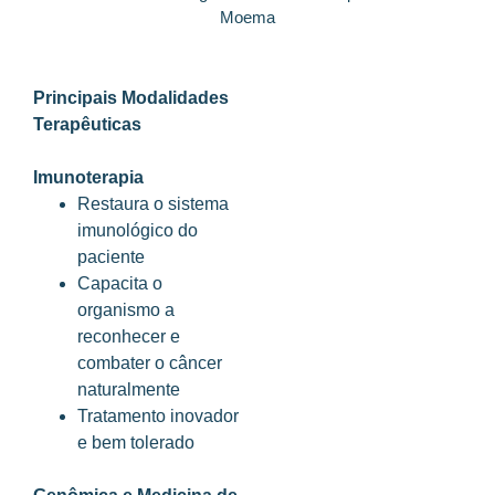
Moema
Principais Modalidades
Terapêuticas
Imunoterapia
Restaura o sistema
imunológico do
paciente
Capacita o
organismo a
reconhecer e
combater o câncer
naturalmente
Tratamento inovador
e bem tolerado