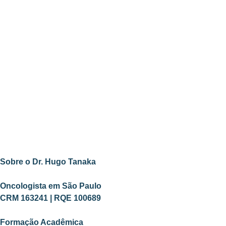
Sobre o Dr. Hugo Tanaka
Oncologista em São Paulo
CRM 163241 | RQE 100689
Formação Acadêmica