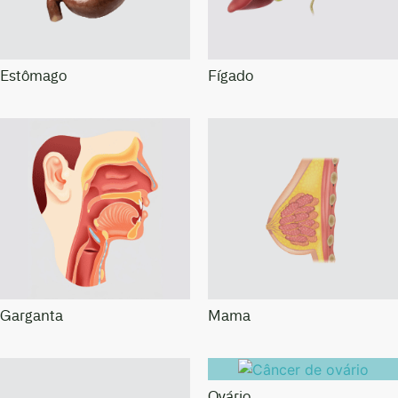
Estômago
Fígado
Garganta
Mama
Ovário