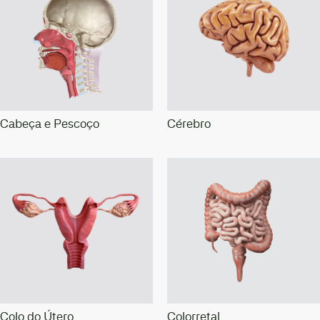
Cabeça e Pescoço
Cérebro
Colo do Útero
Colorretal