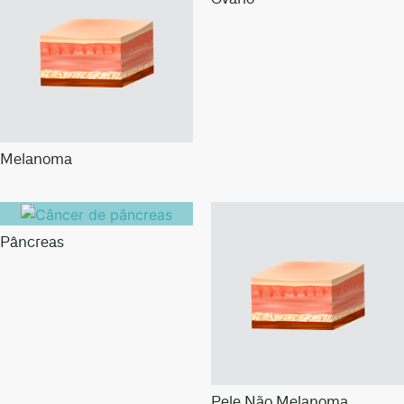
Melanoma
Pâncreas
Pele Não Melanoma