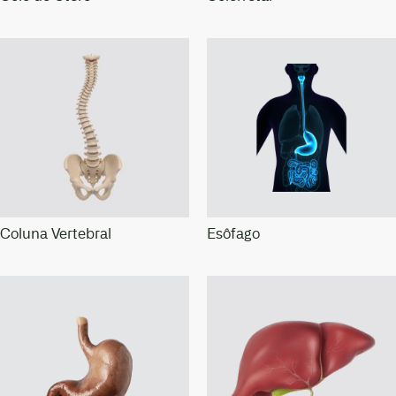
Coluna Vertebral
Esôfago