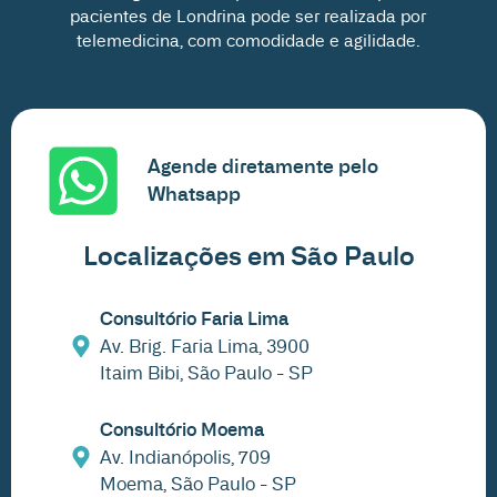
pacientes de Londrina pode ser realizada por
telemedicina, com comodidade e agilidade.
Agende diretamente pelo
Whatsapp
Localizações em São Paulo
Consultório Faria Lima
Av. Brig. Faria Lima, 3900
Itaim Bibi, São Paulo - SP
Consultório Moema
Av. Indianópolis, 709
Moema, São Paulo - SP