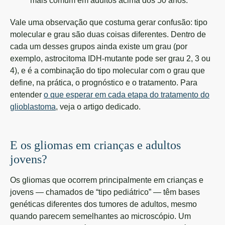
mais comum em adultos acima dos 50 anos.
Vale uma observação que costuma gerar confusão: tipo
molecular e grau são duas coisas diferentes. Dentro de
cada um desses grupos ainda existe um grau (por
exemplo, astrocitoma IDH-mutante pode ser grau 2, 3 ou
4), e é a combinação do tipo molecular com o grau que
define, na prática, o prognóstico e o tratamento. Para
entender
o que esperar em cada etapa do tratamento do
glioblastoma
, veja o artigo dedicado.
E os gliomas em crianças e adultos
jovens?
Os gliomas que ocorrem principalmente em crianças e
jovens — chamados de “tipo pediátrico” — têm bases
genéticas diferentes dos tumores de adultos, mesmo
quando parecem semelhantes ao microscópio. Um