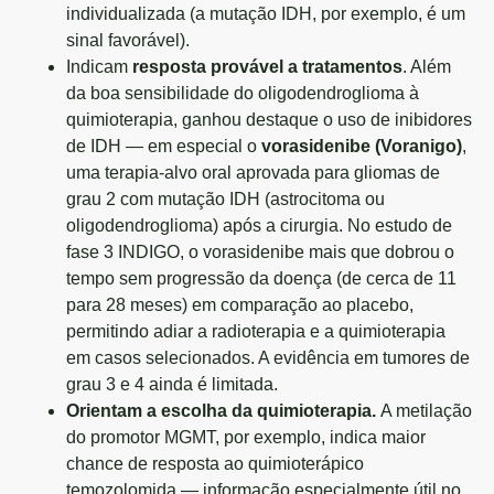
individualizada (a mutação IDH, por exemplo, é um
sinal favorável).
Indicam
resposta provável a tratamentos
. Além
da boa sensibilidade do oligodendroglioma à
quimioterapia, ganhou destaque o uso de inibidores
de IDH — em especial o
vorasidenibe (Voranigo)
,
uma terapia-alvo oral aprovada para gliomas de
grau 2 com mutação IDH (astrocitoma ou
oligodendroglioma) após a cirurgia. No estudo de
fase 3 INDIGO, o vorasidenibe mais que dobrou o
tempo sem progressão da doença (de cerca de 11
para 28 meses) em comparação ao placebo,
permitindo adiar a radioterapia e a quimioterapia
em casos selecionados. A evidência em tumores de
grau 3 e 4 ainda é limitada.
Orientam a escolha da quimioterapia.
A metilação
do promotor MGMT, por exemplo, indica maior
chance de resposta ao quimioterápico
temozolomida — informação especialmente útil no