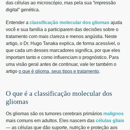
das células ao microscópio, mas pela sua “impressão
digital” genética.
Entender a
classificação molecular dos gliomas
ajuda
você e sua família a participarem das decisões sobre o
tratamento com mais clareza e menos angústia. Neste
artigo, o Dr. Hugo Tanaka explica, de forma acessível, o
que cada um desses marcadores significa, por que eles
importam tanto e como influenciam o prognóstico. Para
uma visão geral antes de continuar, vale ler também o
artigo
o que é glioma, seus tipos e tratamento
.
O que é a classificação molecular dos
gliomas
Os gliomas são os tumores cerebrais primários
malignos
mais comuns em adultos. Eles nascem das
células gliais
— as células que dão suporte, nutrição e proteção aos