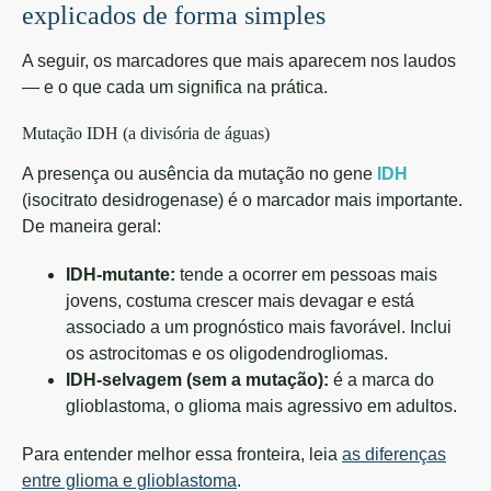
explicados de forma simples
A seguir, os marcadores que mais aparecem nos laudos
— e o que cada um significa na prática.
Mutação IDH (a divisória de águas)
A presença ou ausência da mutação no gene
IDH
(isocitrato desidrogenase) é o marcador mais importante.
De maneira geral:
IDH-mutante:
tende a ocorrer em pessoas mais
jovens, costuma crescer mais devagar e está
associado a um prognóstico mais favorável. Inclui
os astrocitomas e os oligodendrogliomas.
IDH-selvagem (sem a mutação):
é a marca do
glioblastoma, o glioma mais agressivo em adultos.
Para entender melhor essa fronteira, leia
as diferenças
entre glioma e glioblastoma
.