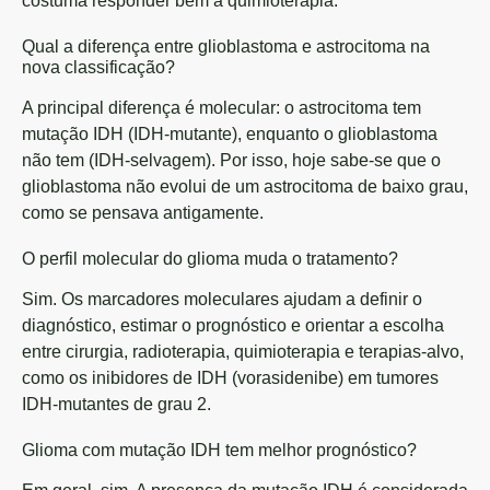
costuma responder bem à quimioterapia.
Qual a diferença entre glioblastoma e astrocitoma na
nova classificação?
A principal diferença é molecular: o astrocitoma tem
mutação IDH (IDH-mutante), enquanto o glioblastoma
não tem (IDH-selvagem). Por isso, hoje sabe-se que o
glioblastoma não evolui de um astrocitoma de baixo grau,
como se pensava antigamente.
O perfil molecular do glioma muda o tratamento?
Sim. Os marcadores moleculares ajudam a definir o
diagnóstico, estimar o prognóstico e orientar a escolha
entre cirurgia, radioterapia, quimioterapia e terapias-alvo,
como os inibidores de IDH (vorasidenibe) em tumores
IDH-mutantes de grau 2.
Glioma com mutação IDH tem melhor prognóstico?