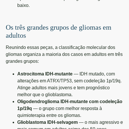
baixo.
Os três grandes grupos de gliomas em
adultos
Reunindo essas peças, a classificação molecular dos
gliomas organiza a maioria dos casos em adultos em três
grandes grupos:
Astrocitoma IDH-mutante
— IDH mutado, com
alterações em ATRX/TP53, sem codeleção 1p/19q.
Atinge adultos mais jovens e tem prognóstico
melhor que o glioblastoma.
Oligodendroglioma IDH-mutante com codeleção
1p/19q
— o grupo com melhor resposta à
quimioterapia entre os gliomas.
Glioblastoma IDH-selvagem
— o mais agressivo e