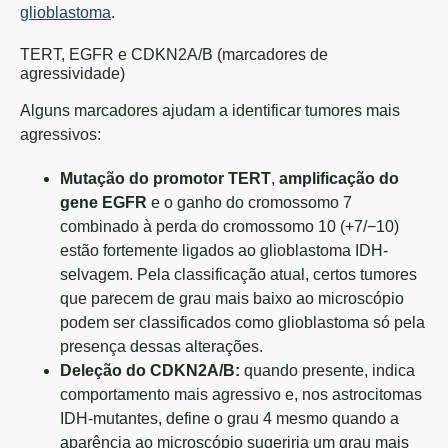
glioblastoma
.
TERT, EGFR e CDKN2A/B (marcadores de
agressividade)
Alguns marcadores ajudam a identificar tumores mais
agressivos:
Mutação do promotor TERT
,
amplificação do
gene EGFR
e o ganho do cromossomo 7
combinado à perda do cromossomo 10 (+7/−10)
estão fortemente ligados ao glioblastoma IDH-
selvagem. Pela classificação atual, certos tumores
que parecem de grau mais baixo ao microscópio
podem ser classificados como glioblastoma só pela
presença dessas alterações.
Deleção do CDKN2A/B:
quando presente, indica
comportamento mais agressivo e, nos astrocitomas
IDH-mutantes, define o grau 4 mesmo quando a
aparência ao microscópio sugeriria um grau mais