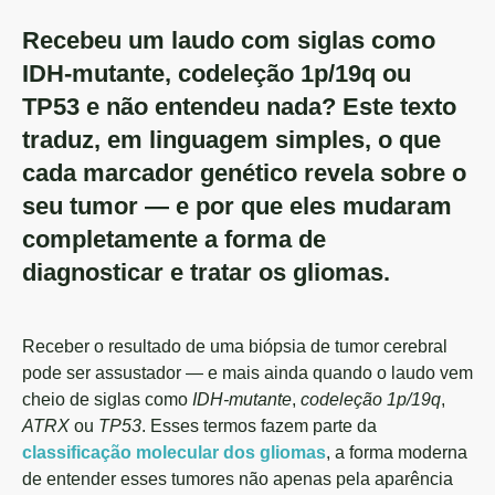
Recebeu um laudo com siglas como
IDH-mutante, codeleção 1p/19q ou
TP53 e não entendeu nada? Este texto
traduz, em linguagem simples, o que
cada marcador genético revela sobre o
seu tumor — e por que eles mudaram
completamente a forma de
diagnosticar e tratar os gliomas.
Receber o resultado de uma biópsia de tumor cerebral
pode ser assustador — e mais ainda quando o laudo vem
cheio de siglas como
IDH-mutante
,
codeleção 1p/19q
,
ATRX
ou
TP53
. Esses termos fazem parte da
classificação molecular dos gliomas
, a forma moderna
de entender esses tumores não apenas pela aparência