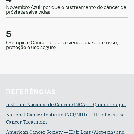
Novembro Azul: por que o rastreamento do câncer de
próstata salva vidas
5
Ozempic e Câncer: o que a ciência diz sobre risco,
proteção e uso seguro
REFERÊNCIAS
Instituto Nacional de Câncer (INCA) — Quimioterapia
National Cancer Institute (NCI/NIH) — Hair Loss and
Cancer Treatment
American Cancer Society — Hair Loss (Alopecia) and