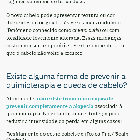
regimes semanais de baixa dose.
O novo cabelo pode apresentar textura ou cor
diferentes do original — às vezes mais ondulado
(fenômeno conhecido como
) ou com
chemo curls
tonalidade levemente alterada. Essas mudanças
costumam ser temporárias. É extremamente raro
que o cabelo não volte a crescer.
Existe alguma forma de prevenir a
quimioterapia e queda de cabelo?
Atualmente,
não existe tratamento capaz de
prevenir completamente a alopecia
associada à
quimioterapia. No entanto, uma estratégia pode
reduzir a intensidade da perda em alguns casos:
Resfriamento do couro cabeludo (Touca Fria / Scalp
Cooling)