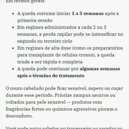
Em termos gerais:
A queda costuma iniciar
1 a 3 semanas
após a
primeira sessão
Em regimes administrados a cada 2 ou 3
semanas, a perda capilar pode se intensificar no
segundo ou terceiro ciclo
Em regimes de alta dose (como os preparatórios
para transplante de células-tronco), a queda
tende a ser rápida e completa
A queda pode continuar por
algumas semanas
após o término do tratamento
O couro cabeludo pode ficar sensível, áspero ou coçar
durante esse período. Priorize xampus neutros ou
voltados para pele sensível — produtos com
fragrâncias fortes ou químicos agressivos pioram o
desconforto.
Você pode notar cabelos no travesseiro ao acordar ou