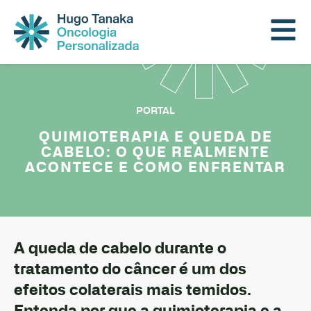
PORTAL
QUIMIOTERAPIA E QUEDA DE
CABELO: O QUE REALMENTE
ACONTECE E COMO ENFRENTAR
A queda de cabelo durante o
tratamento do câncer é um dos
efeitos colaterais mais temidos.
Entenda por que a quimioterapia e a