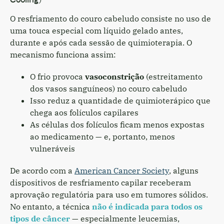
O resfriamento do couro cabeludo consiste no uso de
uma touca especial com líquido gelado antes,
durante e após cada sessão de quimioterapia. O
mecanismo funciona assim:
O frio provoca
vasoconstrição
(estreitamento
dos vasos sanguíneos) no couro cabeludo
Isso reduz a quantidade de quimioterápico que
chega aos folículos capilares
As células dos folículos ficam menos expostas
ao medicamento — e, portanto, menos
vulneráveis
De acordo com a
American Cancer Society
, alguns
dispositivos de resfriamento capilar receberam
aprovação regulatória para uso em tumores sólidos.
No entanto, a técnica
não é indicada para todos os
tipos de câncer
— especialmente leucemias,