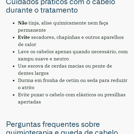
Cuidados práticos com o cabelo
durante o tratamento
Não
tinja, alise quimicamente nem faça
permanente
Evite
secadores, chapinhas e outros aparelhos
de calor
Lave os cabelos apenas quando necessário, com
xampu suave e neutro
Use escova de cerdas macias ou pente de
dentes largos
Durma em fronha de cetim ou seda para reduzir
o atrito
Evite puxar o cabelo com elásticos ou presilhas
apertadas
Perguntas frequentes sobre
quimioterapia e queda de cabelo