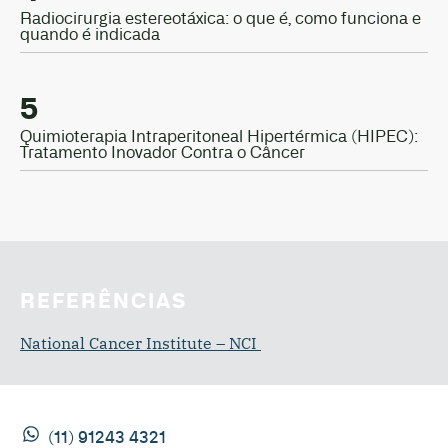
Radiocirurgia estereotáxica: o que é, como funciona e
quando é indicada
5
Quimioterapia Intraperitoneal Hipertérmica (HIPEC):
Tratamento Inovador Contra o Câncer
REFERÊNCIAS
National Cancer Institute – NCI
(11) 91243 4321