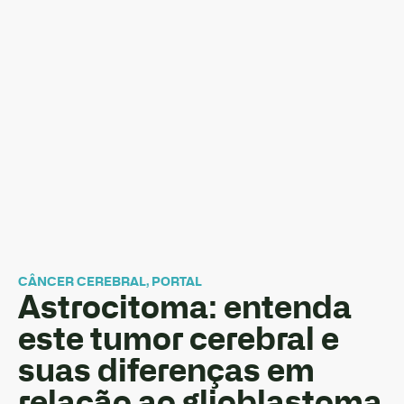
CÂNCER CEREBRAL
,
PORTAL
Astrocitoma: entenda
este tumor cerebral e
suas diferenças em
relação ao glioblastoma