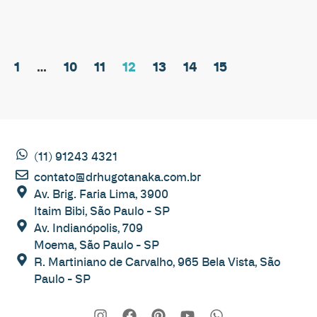
1
…
10
11
12
13
14
15
(11) 91243 4321
contato@drhugotanaka.com.br
Av. Brig. Faria Lima, 3900
Itaim Bibi, São Paulo - SP
Av. Indianópolis, 709
Moema, São Paulo - SP
R. Martiniano de Carvalho, 965 Bela Vista, São
Paulo - SP