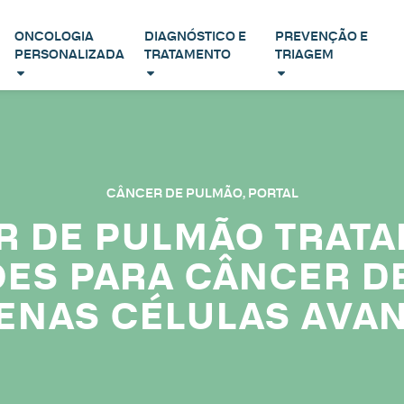
ONCOLOGIA
DIAGNÓSTICO E
PREVENÇÃO E
PERSONALIZADA
TRATAMENTO
TRIAGEM
CÂNCER DE PULMÃO
,
PORTAL
R DE PULMÃO TRATA
ES PARA CÂNCER D
ENAS CÉLULAS AVA