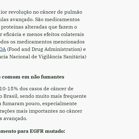
ior revolução no câncer de pulmão
ulas avançado. São medicamentos
proteínas alteradas que fazem o
 eficácia e menos efeitos colaterais
 Todos os medicamentos mencionados
DA
(Food and Drug Administration) e
cia Nacional de Vigilância Sanitária)
is comum em não fumantes
10-15% dos casos de câncer de
 Brasil, sendo muito mais frequente
 fumaram pouco, especialmente
erações mais importantes no câncer
s avançado.
tamento para EGFR mutado: