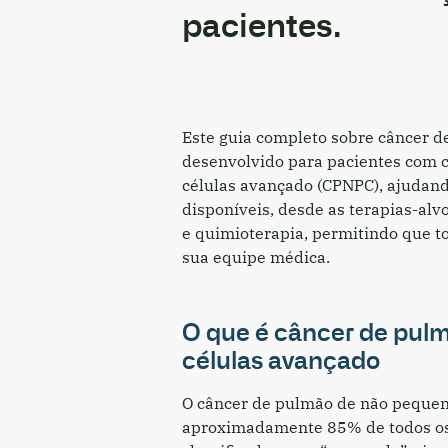
pacientes.
Este guia completo sobre câncer d
desenvolvido para pacientes com 
células avançado (CPNPC), ajudand
disponíveis, desde as terapias-al
e quimioterapia, permitindo que 
sua equipe médica.
O que é câncer de pul
células avançado
O câncer de pulmão de não pequen
aproximadamente 85% de todos os