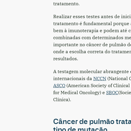
tratamento.
Realizar esses testes antes de ini
tratamento é fundamental porque
bem à imunoterapia e podem até c
combinadas com determinados med
importante no câncer de pulmão d
onde a escolha correta do tratamen
resultados.
A testagem molecular abrangente 
internacionais da
NCCN
(National 
ASCO
(American Society of Clinical
for Medical Oncology) e
SBOC
(Soci
Clínica).
Câncer de pulmão trata
tipo de mutação