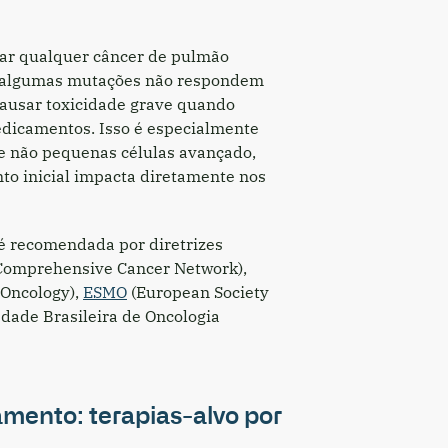
ciar qualquer câncer de pulmão
 algumas mutações não respondem
ausar toxicidade grave quando
icamentos. Isso é especialmente
e não pequenas células avançado,
to inicial impacta diretamente nos
é recomendada por diretrizes
Comprehensive Cancer Network),
 Oncology),
ESMO
(European Society
edade Brasileira de Oncologia
mento: terapias-alvo por