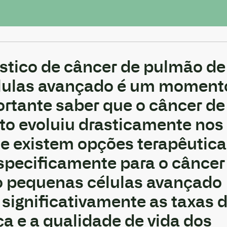
stico de câncer de pulmão de
lulas avançado é um moment
portante saber que o câncer de
o evoluiu drasticamente nos
je existem opções terapêutic
specificamente para o câncer
o pequenas células avançado
ignificativamente as taxas 
a e a qualidade de vida dos