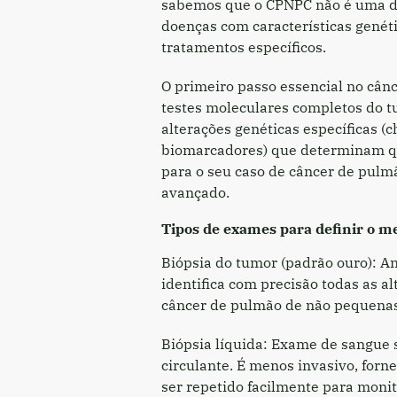
sabemos que o CPNPC não é uma d
doenças com características genét
tratamentos específicos.
O primeiro passo essencial no cân
testes moleculares completos do t
alterações genéticas específicas 
biomarcadores) que determinam q
para o seu caso de câncer de pulm
avançado.
Tipos de exames para definir o m
Biópsia do tumor (padrão ouro): An
identifica com precisão todas as a
câncer de pulmão de não pequenas
Biópsia líquida: Exame de sangue
circulante. É menos invasivo, forn
ser repetido facilmente para moni