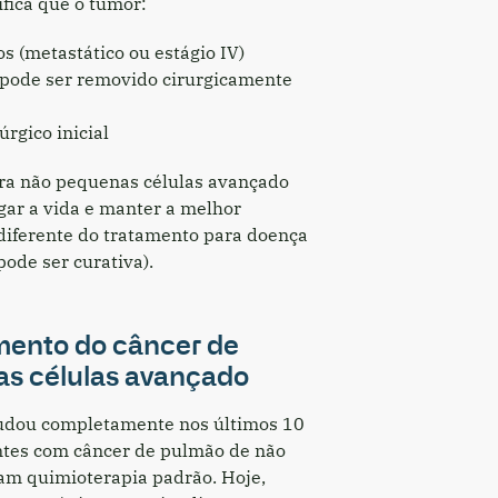
ifica que o tumor:
s (metastático ou estágio IV)
 pode ser removido cirurgicamente
rgico inicial
ra não pequenas células avançado
gar a vida e manter a melhor
 diferente do tratamento para doença
pode ser curativa).
mento do câncer de
s células avançado
udou completamente nos últimos 10
ntes com câncer de pulmão de não
am quimioterapia padrão. Hoje,