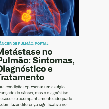
ÂNCER DE PULMÃO
,
PORTAL
Metástase no
Pulmão: Sintomas,
Diagnóstico e
Tratamento
sta condição representa um estágio
vançado do câncer, mas o diagnóstico
recoce e o acompanhamento adequado
odem fazer diferença significativa no