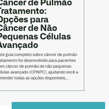
Câncer de Pulmão
Tratamento:
Opções para
Câncer de Não
Pequenas Células
Avançado
ste guia completo sobre câncer de pulmão
ratamento foi desenvolvido para pacientes
om câncer de pulmão de não pequenas
élulas avançado (CPNPC), ajudando você a
ntender todas as opções disponíveis,...