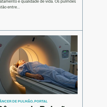
ratamento e qualidade de vida. Os pulmões
stão entre...
ÂNCER DE PULMÃO
,
PORTAL