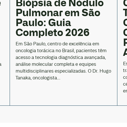
e
Biópsia de Nódulo
Pulmonar em São
Paulo: Guia
Completo 2026
Em São Paulo, centro de excelência em
oncologia torácica no Brasil, pacientes têm
acesso a tecnologia diagnóstica avançada,
E
a
análise molecular completa e equipes
t
multidisciplinares especializadas. O Dr. Hugo
c
Tanaka, oncologista...
c
e