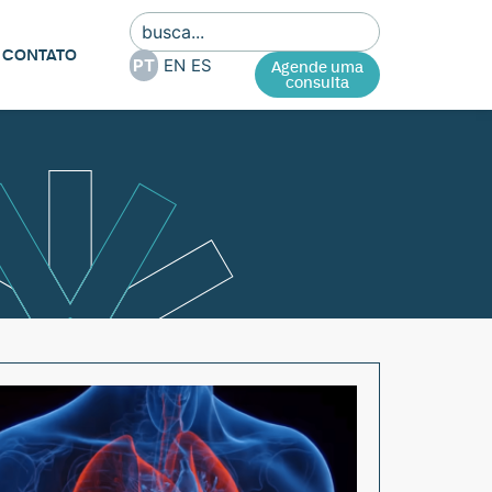
CONTATO
PT
EN
ES
Agende uma
consulta