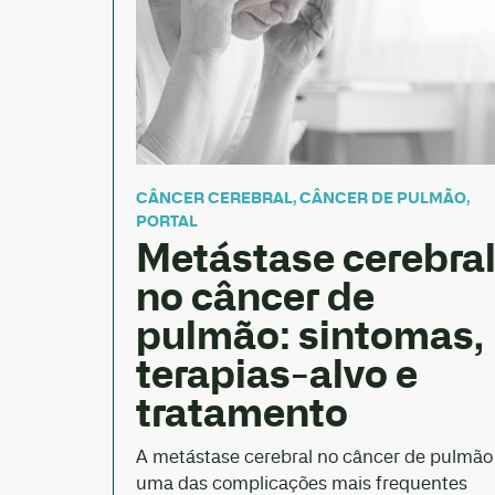
CÂNCER CEREBRAL
,
CÂNCER DE PULMÃO
,
PORTAL
Metástase cerebra
no câncer de
pulmão: sintomas,
terapias-alvo e
tratamento
A metástase cerebral no câncer de pulmão
uma das complicações mais frequentes