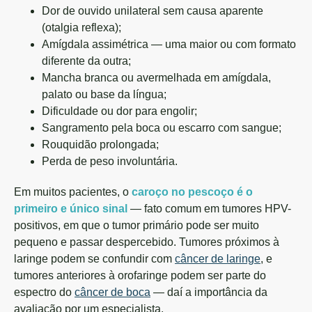
Dor de ouvido unilateral sem causa aparente
(otalgia reflexa);
Amígdala assimétrica — uma maior ou com formato
diferente da outra;
Mancha branca ou avermelhada em amígdala,
palato ou base da língua;
Dificuldade ou dor para engolir;
Sangramento pela boca ou escarro com sangue;
Rouquidão prolongada;
Perda de peso involuntária.
Em muitos pacientes, o
caroço no pescoço é o
primeiro e único sinal
— fato comum em tumores HPV-
positivos, em que o tumor primário pode ser muito
pequeno e passar despercebido. Tumores próximos à
laringe podem se confundir com
câncer de laringe
, e
tumores anteriores à orofaringe podem ser parte do
espectro do
câncer de boca
— daí a importância da
avaliação por um especialista.