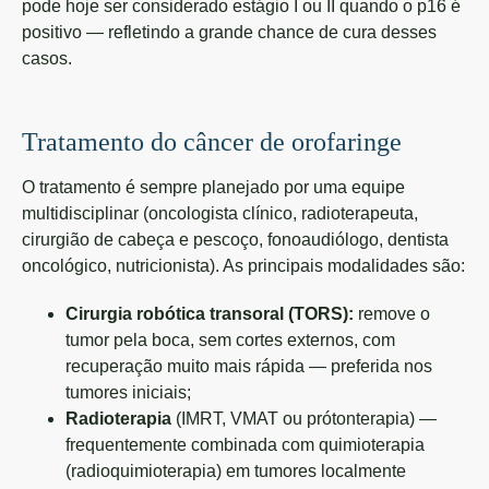
pode hoje ser considerado estágio I ou II quando o p16 é
positivo — refletindo a grande chance de cura desses
casos.
Tratamento do câncer de orofaringe
O tratamento é sempre planejado por uma equipe
multidisciplinar (oncologista clínico, radioterapeuta,
cirurgião de cabeça e pescoço, fonoaudiólogo, dentista
oncológico, nutricionista). As principais modalidades são:
Cirurgia robótica transoral (TORS):
remove o
tumor pela boca, sem cortes externos, com
recuperação muito mais rápida — preferida nos
tumores iniciais;
Radioterapia
(IMRT, VMAT ou prótonterapia) —
frequentemente combinada com quimioterapia
(radioquimioterapia) em tumores localmente