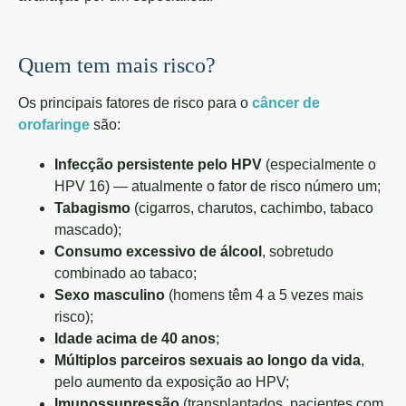
Quem tem mais risco?
Os principais fatores de risco para o
câncer de
orofaringe
são:
Infecção persistente pelo HPV
(especialmente o
HPV 16) — atualmente o fator de risco número um;
Tabagismo
(cigarros, charutos, cachimbo, tabaco
mascado);
Consumo excessivo de álcool
, sobretudo
combinado ao tabaco;
Sexo masculino
(homens têm 4 a 5 vezes mais
risco);
Idade acima de 40 anos
;
Múltiplos parceiros sexuais ao longo da vida
,
pelo aumento da exposição ao HPV;
Imunossupressão
(transplantados, pacientes com