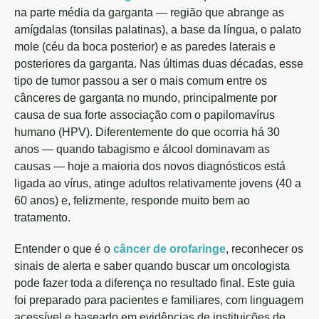
na parte média da garganta — região que abrange as
amígdalas (tonsilas palatinas), a base da língua, o palato
mole (céu da boca posterior) e as paredes laterais e
posteriores da garganta. Nas últimas duas décadas, esse
tipo de tumor passou a ser o mais comum entre os
cânceres de garganta no mundo, principalmente por
causa de sua forte associação com o papilomavírus
humano (HPV). Diferentemente do que ocorria há 30
anos — quando tabagismo e álcool dominavam as
causas — hoje a maioria dos novos diagnósticos está
ligada ao vírus, atinge adultos relativamente jovens (40 a
60 anos) e, felizmente, responde muito bem ao
tratamento.
Entender o que é o
câncer de orofaringe
, reconhecer os
sinais de alerta e saber quando buscar um oncologista
pode fazer toda a diferença no resultado final. Este guia
foi preparado para pacientes e familiares, com linguagem
acessível e baseado em evidências de instituições de