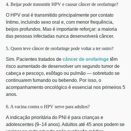
4. Beijar pode transmitir HPV e causar câncer de orofaringe?
O HPV oral é transmitido principalmente por contato
íntimo, incluindo sexo oral e, com menor frequência,
beijos profundos. Mas é importante reforçar: a maioria
das pessoas infectadas nunca desenvolverá câncer.
5. Quem teve câncer de orofaringe pode voltar a ter outro?
Sim. Pacientes tratados de
câncer de orofaringe
têm
risco aumentado de desenvolver um segundo tumor de
cabeça e pescoço, esôfago ou pulmão — sobretudo se
continuarem fumando ou bebendo. Por isso, o
acompanhamento oncológico é essencial nos primeiros 5
anos.
6. A vacina contra o HPV serve para adultos?
A indicação prioritária do PNI é para crianças e
adolescentes (9–14 anos). Adultos até 45 anos podem se