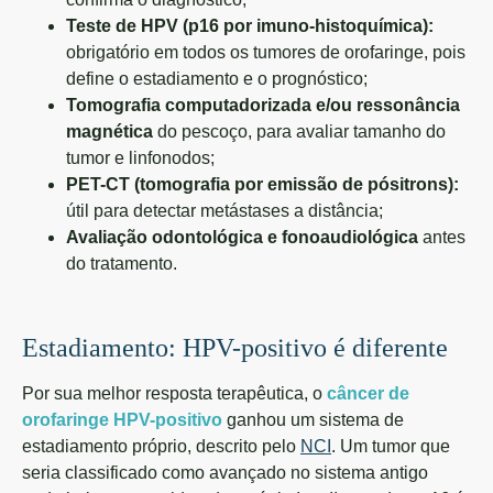
Teste de HPV (p16 por imuno-histoquímica):
obrigatório em todos os tumores de orofaringe, pois
define o estadiamento e o prognóstico;
Tomografia computadorizada e/ou ressonância
magnética
do pescoço, para avaliar tamanho do
tumor e linfonodos;
PET-CT (tomografia por emissão de pósitrons):
útil para detectar metástases a distância;
Avaliação odontológica e fonoaudiológica
antes
do tratamento.
Estadiamento: HPV-positivo é diferente
Por sua melhor resposta terapêutica, o
câncer de
orofaringe HPV-positivo
ganhou um sistema de
estadiamento próprio, descrito pelo
NCI
. Um tumor que
seria classificado como avançado no sistema antigo