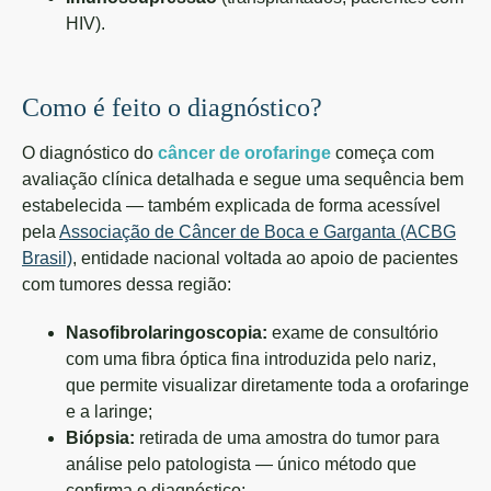
HIV).
Como é feito o diagnóstico?
O diagnóstico do
câncer de orofaringe
começa com
avaliação clínica detalhada e segue uma sequência bem
estabelecida — também explicada de forma acessível
pela
Associação de Câncer de Boca e Garganta (ACBG
Brasil)
, entidade nacional voltada ao apoio de pacientes
com tumores dessa região:
Nasofibrolaringoscopia:
exame de consultório
com uma fibra óptica fina introduzida pelo nariz,
que permite visualizar diretamente toda a orofaringe
e a laringe;
Biópsia:
retirada de uma amostra do tumor para
análise pelo patologista — único método que
confirma o diagnóstico;