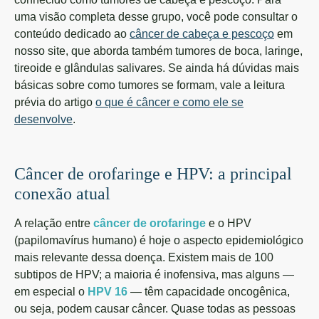
uma visão completa desse grupo, você pode consultar o
conteúdo dedicado ao
câncer de cabeça e pescoço
em
nosso site, que aborda também tumores de boca, laringe,
tireoide e glândulas salivares. Se ainda há dúvidas mais
básicas sobre como tumores se formam, vale a leitura
prévia do artigo
o que é câncer e como ele se
desenvolve
.
Câncer de orofaringe e HPV: a principal
conexão atual
A relação entre
câncer de orofaringe
e o HPV
(papilomavírus humano) é hoje o aspecto epidemiológico
mais relevante dessa doença. Existem mais de 100
subtipos de HPV; a maioria é inofensiva, mas alguns —
em especial o
HPV 16
— têm capacidade oncogênica,
ou seja, podem causar câncer. Quase todas as pessoas