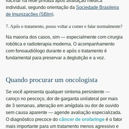
vacinar na rede privada após avaliação médica
individual, segundo orientação da
Sociedade Brasileira
de Imunizações (SBIm)
.
7. Após o tratamento, posso voltar a comer e falar normalmente?
Na maioria dos casos, sim — especialmente com cirurgia
robótica e radioterapia moderna. O acompanhamento
com fonoaudiólogo durante e após o tratamento é
fundamental para preservar a deglutição e a voz.
Quando procurar um oncologista
Se você apresenta qualquer sintoma persistente —
caroço no pescoço, dor de garganta unilateral por mais
de 3 semanas, alteração em amígdala ou dor de ouvido
sem causa aparente — agende avaliação especializada.
O diagnóstico precoce do
câncer de orofaringe
é o fator
mais importante para um tratamento menos agressivo e