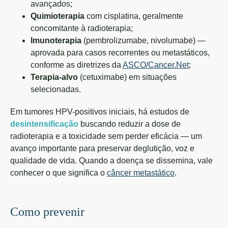
avançados;
Quimioterapia
com cisplatina, geralmente
concomitante à radioterapia;
Imunoterapia
(pembrolizumabe, nivolumabe) —
aprovada para casos recorrentes ou metastáticos,
conforme as diretrizes da
ASCO/Cancer.Net
;
Terapia-alvo
(cetuximabe) em situações
selecionadas.
Em tumores HPV-positivos iniciais, há estudos de
desintensificação
buscando reduzir a dose de
radioterapia e a toxicidade sem perder eficácia — um
avanço importante para preservar deglutição, voz e
qualidade de vida. Quando a doença se dissemina, vale
conhecer o que significa o
câncer metastático
.
Como prevenir