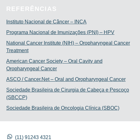
REFERÊNCIAS
Instituto Nacional de Câncer – INCA
Programa Nacional de Imunizações (PNI) – HPV
National Cancer Institute (NIH) – Oropharyngeal Cancer
Treatment
American Cancer Society – Oral Cavity and
Oropharyngeal Cancer
ASCO / Cancer.Net – Oral and Oropharyngeal Cancer
Sociedade Brasileira de Cirurgia de Cabeça e Pescoço
(SBCCP)
Sociedade Brasileira de Oncologia Clínica (SBOC)
(11) 91243 4321