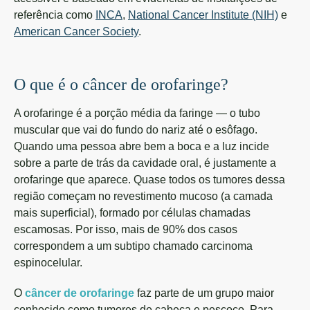
referência como
INCA
,
National Cancer Institute (NIH)
e
American Cancer Society
.
O que é o câncer de orofaringe?
A orofaringe é a porção média da faringe — o tubo
muscular que vai do fundo do nariz até o esôfago.
Quando uma pessoa abre bem a boca e a luz incide
sobre a parte de trás da cavidade oral, é justamente a
orofaringe que aparece. Quase todos os tumores dessa
região começam no revestimento mucoso (a camada
mais superficial), formado por células chamadas
escamosas. Por isso, mais de 90% dos casos
correspondem a um subtipo chamado carcinoma
espinocelular.
O
câncer de orofaringe
faz parte de um grupo maior
conhecido como tumores de cabeça e pescoço. Para