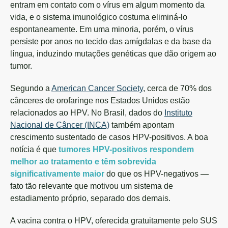
entram em contato com o vírus em algum momento da
vida, e o sistema imunológico costuma eliminá-lo
espontaneamente. Em uma minoria, porém, o vírus
persiste por anos no tecido das amígdalas e da base da
língua, induzindo mutações genéticas que dão origem ao
tumor.
Segundo a
American Cancer Society
, cerca de 70% dos
cânceres de orofaringe nos Estados Unidos estão
relacionados ao HPV. No Brasil, dados do
Instituto
Nacional de Câncer (INCA)
também apontam
crescimento sustentado de casos HPV-positivos. A boa
notícia é que
tumores HPV-positivos respondem
melhor ao tratamento e têm sobrevida
significativamente maior
do que os HPV-negativos —
fato tão relevante que motivou um sistema de
estadiamento próprio, separado dos demais.
A vacina contra o HPV, oferecida gratuitamente pelo SUS