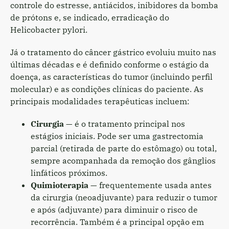
controle do estresse, antiácidos, inibidores da bomba
de prótons e, se indicado, erradicação do
Helicobacter pylori.
Já o tratamento do câncer gástrico evoluiu muito nas
últimas décadas e é definido conforme o estágio da
doença, as características do tumor (incluindo perfil
molecular) e as condições clínicas do paciente. As
principais modalidades terapêuticas incluem:
Cirurgia
— é o tratamento principal nos
estágios iniciais. Pode ser uma gastrectomia
parcial (retirada de parte do estômago) ou total,
sempre acompanhada da remoção dos gânglios
linfáticos próximos.
Quimioterapia
— frequentemente usada antes
da cirurgia (neoadjuvante) para reduzir o tumor
e após (adjuvante) para diminuir o risco de
recorrência. Também é a principal opção em