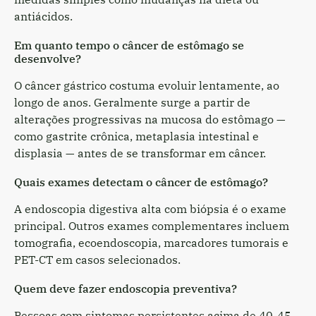
antiácidos.
Em quanto tempo o câncer de estômago se
desenvolve?
O câncer gástrico costuma evoluir lentamente, ao
longo de anos. Geralmente surge a partir de
alterações progressivas na mucosa do estômago —
como gastrite crônica, metaplasia intestinal e
displasia — antes de se transformar em câncer.
Quais exames detectam o câncer de estômago?
A endoscopia digestiva alta com biópsia é o exame
principal. Outros exames complementares incluem
tomografia, ecoendoscopia, marcadores tumorais e
PET-CT em casos selecionados.
Quem deve fazer endoscopia preventiva?
Pessoas com sintomas persistentes acima de 40-45