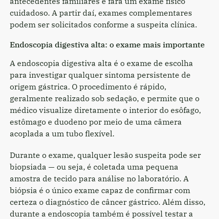
antecedentes familiares e fará um exame físico
cuidadoso. A partir daí, exames complementares
podem ser solicitados conforme a suspeita clínica.
Endoscopia digestiva alta: o exame mais importante
A endoscopia digestiva alta é o exame de escolha
para investigar qualquer sintoma persistente de
origem gástrica. O procedimento é rápido,
geralmente realizado sob sedação, e permite que o
médico visualize diretamente o interior do esôfago,
estômago e duodeno por meio de uma câmera
acoplada a um tubo flexível.
Durante o exame, qualquer lesão suspeita pode ser
biopsiada — ou seja, é coletada uma pequena
amostra de tecido para análise no laboratório. A
biópsia é o único exame capaz de confirmar com
certeza o diagnóstico de câncer gástrico. Além disso,
durante a endoscopia também é possível testar a