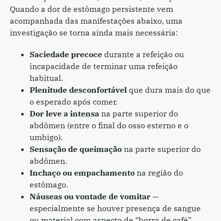
Quando a dor de estômago persistente vem
acompanhada das manifestações abaixo, uma
investigação se torna ainda mais necessária:
Saciedade precoce
durante a refeição ou
incapacidade de terminar uma refeição
habitual.
Plenitude desconfortável
que dura mais do que
o esperado após comer.
Dor leve a intensa
na parte superior do
abdômen (entre o final do osso esterno e o
umbigo).
Sensação de queimação
na parte superior do
abdômen.
Inchaço ou empachamento
na região do
estômago.
Náuseas ou vontade de vomitar
—
especialmente se houver presença de sangue
ou material com aspecto de “borra de café”.