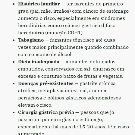
Histórico familiar
— ter parentes de primeiro
grau (pai, mãe, irmãos) com câncer de estômago
aumenta o risco, especialmente em síndromes
hereditárias como o câncer gástrico difuso
hereditário (mutação CDH1).
Tabagismo
— fumantes têm risco até duas
vezes maior, principalmente quando combinado
com consumo de álcool.
Dieta inadequada
— alimentos defumados,
embutidos, conservados em sal, churrasco em
excesso e consumo baixo de frutas e vegetais.
Doenças pré-existentes
— gastrite crônica
atrófica, metaplasia intestinal, anemia
perniciosa e pólipos gástricos adenomatosos
elevam o risco.
Cirurgia gástrica prévia
— pessoas que já
passaram por cirurgias no estômago,
especialmente há mais de 15-20 anos, têm risco
aumentado.