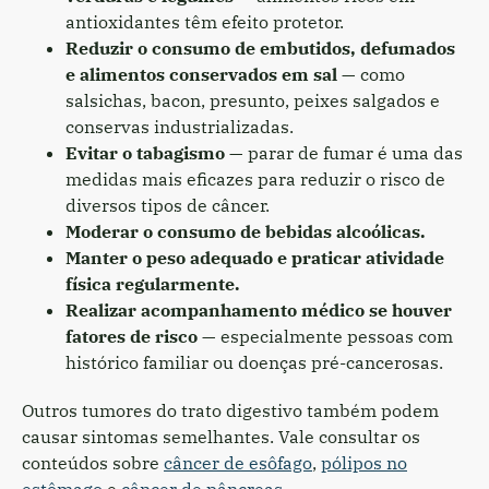
antioxidantes têm efeito protetor.
Reduzir o consumo de embutidos, defumados
e alimentos conservados em sal
— como
salsichas, bacon, presunto, peixes salgados e
conservas industrializadas.
Evitar o tabagismo
— parar de fumar é uma das
medidas mais eficazes para reduzir o risco de
diversos tipos de câncer.
Moderar o consumo de bebidas alcoólicas.
Manter o peso adequado e praticar atividade
física regularmente.
Realizar acompanhamento médico se houver
fatores de risco
— especialmente pessoas com
histórico familiar ou doenças pré-cancerosas.
Outros tumores do trato digestivo também podem
causar sintomas semelhantes. Vale consultar os
conteúdos sobre
câncer de esôfago
,
pólipos no
estômago
e
câncer de pâncreas
.