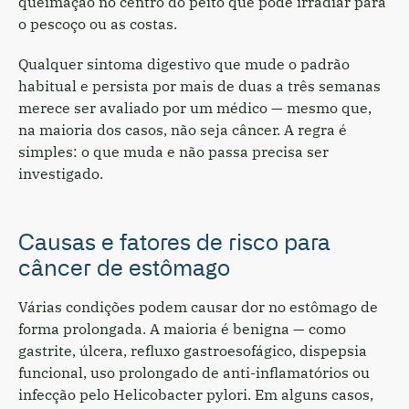
queimação no centro do peito que pode irradiar para
o pescoço ou as costas.
Qualquer sintoma digestivo que mude o padrão
habitual e persista por mais de duas a três semanas
merece ser avaliado por um médico — mesmo que,
na maioria dos casos, não seja câncer. A regra é
simples: o que muda e não passa precisa ser
investigado.
Causas e fatores de risco para
câncer de estômago
Várias condições podem causar dor no estômago de
forma prolongada. A maioria é benigna — como
gastrite, úlcera, refluxo gastroesofágico, dispepsia
funcional, uso prolongado de anti-inflamatórios ou
infecção pelo Helicobacter pylori. Em alguns casos,