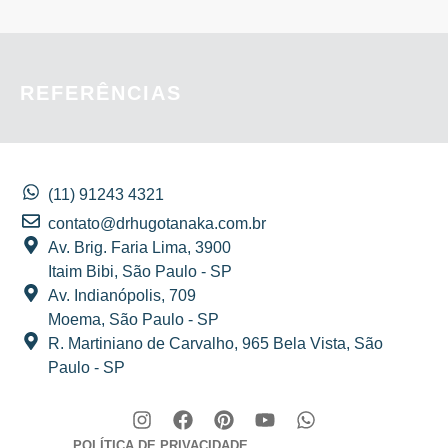
REFERÊNCIAS
(11) 91243 4321
contato@drhugotanaka.com.br
Av. Brig. Faria Lima, 3900
Itaim Bibi, São Paulo - SP
Av. Indianópolis, 709
Moema, São Paulo - SP
R. Martiniano de Carvalho, 965 Bela Vista, São
Paulo - SP
POLÍTICA DE PRIVACIDADE