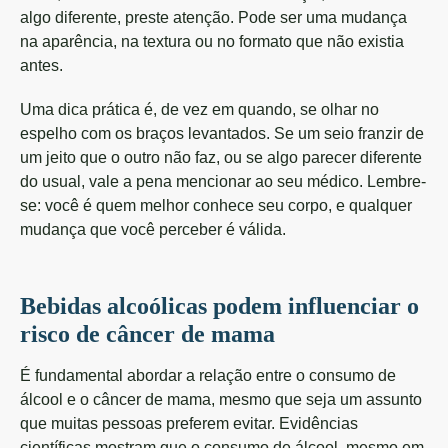
algo diferente, preste atenção. Pode ser uma mudança
na aparência, na textura ou no formato que não existia
antes.
Uma dica prática é, de vez em quando, se olhar no
espelho com os braços levantados. Se um seio franzir de
um jeito que o outro não faz, ou se algo parecer diferente
do usual, vale a pena mencionar ao seu médico. Lembre-
se: você é quem melhor conhece seu corpo, e qualquer
mudança que você perceber é válida.
Bebidas alcoólicas podem influenciar o
risco de câncer de mama
É fundamental abordar a relação entre o consumo de
álcool e o câncer de mama, mesmo que seja um assunto
que muitas pessoas preferem evitar. Evidências
científicas mostram que o consumo de álcool, mesmo em