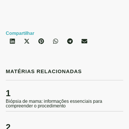
C
Compartilhar
MATÉRIAS RELACIONADAS
1
Biópsia de mama: informações essenciais para
compreender o procedimento
2