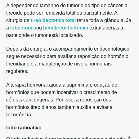
A depender do tamanho do tumor e do tipo de câncer, a
tireoide pode ser removida total ou parcialmente. A
cirurgia de
tireoidectomia total
retira toda a glândula. Já
a
lobectomia
ou
hemitireoidectomia
extrai apenas a
parte onde o tumor está localizado.
Depois da cirurgia, o acompanhamento endocrinológico
segue necessário para avaliar a reposição do hormônio
tireoidiano e a manutenção de níveis hormonais
regulares.
A terapia hormonal ajuda a suprimir a produção de
hormônios que podem incentivar o crescimento de
células cancerígenas. Por isso, a reposição dos
hormônios tireoidianos também auxilia a evitar a
recorrência.
Iodo radioativo