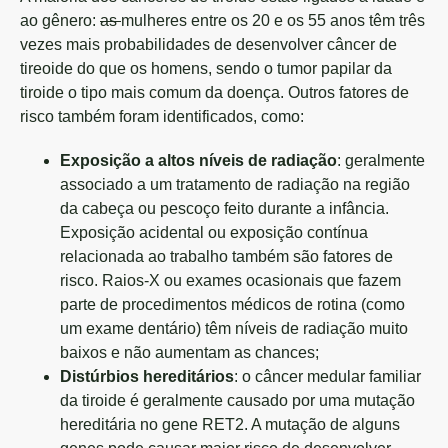
ao gênero:
as
mulheres entre os 20 e os 55 anos têm três
vezes mais probabilidades de desenvolver câncer de
tireoide do que os homens, sendo o tumor papilar da
tiroide o tipo mais comum da doença. Outros fatores de
risco também foram identificados, como:
Exposição a altos níveis de radiação
: geralmente
associado a um tratamento de radiação na região
da cabeça ou pescoço feito durante a infância.
Exposição acidental ou exposição contínua
relacionada ao trabalho também são fatores de
risco. Raios-X ou exames ocasionais que fazem
parte de procedimentos médicos de rotina (como
um exame dentário) têm níveis de radiação muito
baixos e não aumentam as chances;
Distúrbios hereditários
: o câncer medular familiar
da tiroide é geralmente causado por uma mutação
hereditária no gene RET2. A mutação de alguns