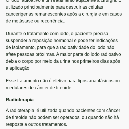
O iodo radioativo é um tratamento adjacente à cirurgia. É
utilizado principalmente para destruir as células
cancerígenas remanescentes após a cirurgia e em casos
de metástase ou recorrência.
Durante o tratamento com iodo, o paciente precisa
suspender a reposição hormonal e pode ter indicações
de isolamento, para que a radioatividade do iodo não
afete pessoas próximas. A maior parte do iodo radioativo
deixa o corpo por meio da urina nos primeiros dias após
a aplicação.
Esse tratamento não é efetivo para tipos anaplásicos ou
medulares de câncer de tireoide.
Radioterapia
A radioterapia é utilizada quando pacientes com câncer
de tireoide não podem ser operados, ou quando não há
resposta a outros tratamentos.