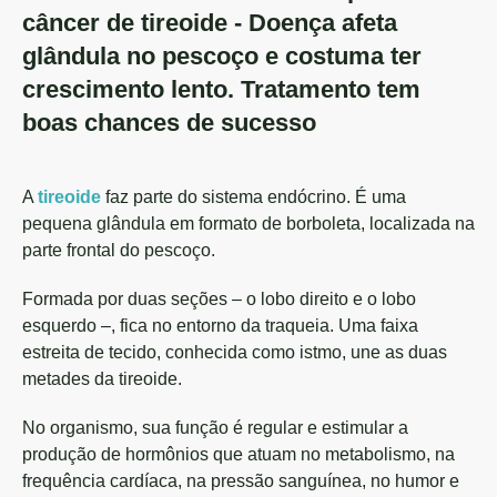
câncer de tireoide - Doença afeta
glândula no pescoço e costuma ter
crescimento lento. Tratamento tem
boas chances de sucesso
A
tireoide
faz parte do sistema endócrino. É uma
pequena glândula em formato de borboleta, localizada na
parte frontal do pescoço.
Formada por duas seções – o lobo direito e o lobo
esquerdo –, fica no entorno da traqueia. Uma faixa
estreita de tecido, conhecida como istmo, une as duas
metades da tireoide.
No organismo, sua função é regular e estimular a
produção de hormônios que atuam no metabolismo, na
frequência cardíaca, na pressão sanguínea, no humor e