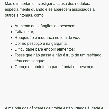
Mas é importante investigar a causa dos nódulos,
especialmente quando eles aparecem associados a
outros sintomas, como:
Aumento dos gânglios do pescoço;
Falta de ar;
Rouquidão e mudança no tom de voz;
Dor no pescoço e na garganta;
Dificuldade para engolir alimentos;
Tosse que não passa e não é fruto de um resfriado
e/ou com sangue;
Caroço ou nódulo na parte frontal do pescoço.
A maioria dos cânceres de tiroide estão ligados à idade e