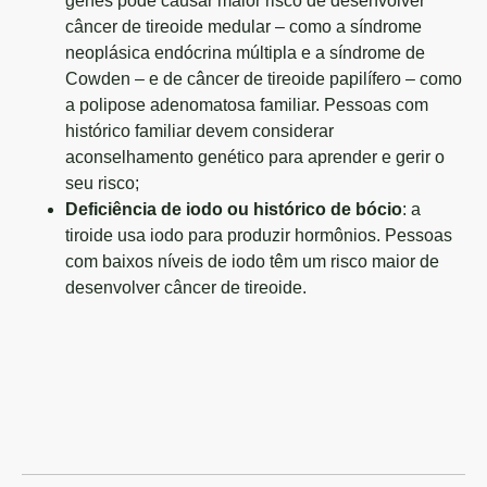
genes pode causar maior risco de desenvolver
câncer de tireoide medular – como a síndrome
neoplásica endócrina múltipla e a síndrome de
Cowden – e de câncer de tireoide papilífero – como
a polipose adenomatosa familiar. Pessoas com
histórico familiar devem considerar
aconselhamento genético para aprender e gerir o
seu risco;
Deficiência de iodo ou histórico de bócio
: a
tiroide usa iodo para produzir hormônios. Pessoas
com baixos níveis de iodo têm um risco maior de
desenvolver câncer de tireoide.