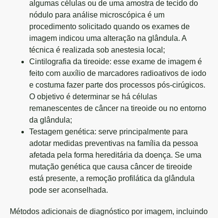
algumas células ou de uma amostra de tecido do
nódulo para análise microscópica é um
procedimento solicitado quando o
s
exame
s
de
imagem indicou uma alteração na glândula. A
técnica é realizada sob anestesia local;
Cintilografia da tireoide: esse exame de imagem é
feito com auxílio de marcadores radioativos de iodo
e costuma fazer parte dos processos pós-cirúgicos.
O objetivo é determinar se há células
remanescentes de câncer na tireoide ou no entorno
da glândula;
Testagem genética: serve principalmente para
adotar medidas preventivas na família da pessoa
afetada pela forma hereditária da doença. Se uma
mutação genética que causa câncer de tireoide
está presente, a remoção profilática da glândula
pode ser aconselhada.
Métodos adicionais de diagnóstico por imagem, incluindo