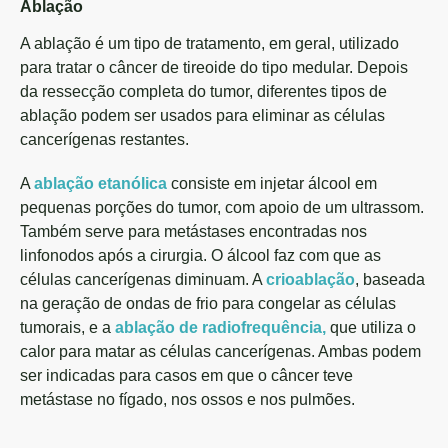
Ablação
A ablação é um tipo de tratamento, em geral, utilizado
para tratar o câncer de tireoide do tipo medular. Depois
da ressecção completa do tumor, diferentes tipos de
ablação podem ser usados para eliminar as células
cancerígenas restantes.
A
ablação etanólica
consiste em injetar álcool em
pequenas porções do tumor, com apoio de um ultrassom.
Também serve para metástases encontradas nos
linfonodos após a cirurgia. O álcool faz com que as
células cancerígenas diminuam. A
crioablação
, baseada
na geração de ondas de frio para congelar as células
tumorais, e a
ablação de radiofrequência,
que utiliza o
calor para matar as células cancerígenas. Ambas podem
ser indicadas para casos em que o câncer teve
metástase no fígado, nos ossos e nos pulmões.