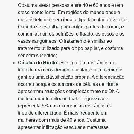
Costuma afetar pessoas entre 40 e 60 anos e tem
crescimento lento. Em regiões do mundo onde a
dieta é deficiente em iodo, o tipo folicular prevalece.
Quando se espalha para outras partes do corpo, é
comum atingir os pulmões, o fígado, os ossos e os
vasos sanguíneos. O tratamento é similar ao
tratamento utilizado para o tipo papilar, e costuma
ser bem sucedido;
Células de Hürtle
: este tipo raro de câncer de
tireoide era considerado folicular, e recentemente
ganhou uma classificação própria. A diferenciação
ocorreu porque os tumores de células de Hürtle
apresentam mutações complexas tanto no DNA
nuclear quanto mitocondrial. É agressivo e
representa 5% das ocorrências de câncer da
tireoide diferenciado. É mais frequente em
mulheres com mais de 40 anos. Costuma
apresentar infiltração vascular e metástase.