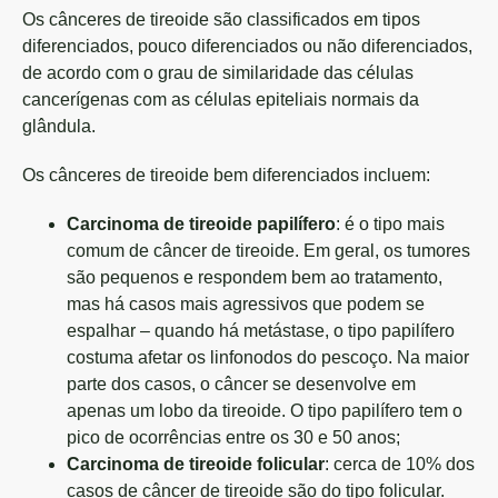
Os cânceres de tireoide são classificados em tipos
diferenciados, pouco diferenciados ou não diferenciados,
de acordo com o grau de similaridade das células
cancerígenas com as células epiteliais normais da
glândula.
Os cânceres de tireoide bem diferenciados incluem:
Carcinoma de tireoide papilífero
: é o tipo mais
comum de câncer de tireoide. Em geral, os tumores
são pequenos e respondem bem ao tratamento,
mas há casos mais agressivos que podem se
espalhar – quando há metástase, o tipo papilífero
costuma afetar os linfonodos do pescoço. Na maior
parte dos casos, o câncer se desenvolve em
apenas um lobo da tireoide. O tipo papilífero tem o
pico de ocorrências entre os 30 e 50 anos;
Carcinoma de tireoide folicular
: cerca de 10% dos
casos de câncer de tireoide são do tipo folicular.