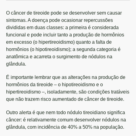
O câncer de tireoide pode se desenvolver sem causar
sintomas. A doença pode ocasionar repercussões
divididas em duas classes: a primeira é considerada
funcional e pode incluir tanto a produção de hormônios
em excesso (o hipertireoidismo) quanto a falta de
hormônios (o hipotireoidismo); a segunda categoria é
anatômica e acarreta o surgimento de nódulos na
glândula.
É importante lembrar que as alterações na produção de
hormônios da tireoide – o hipotireoidismo e o
hipertireoidismo –, isoladamente, são condições tratáveis
que não trazem risco aumentado de câncer de tireoide.
Outro alerta é que nem todo nódulo tireoidiano significa
câncer: é relativamente comum desenvolver nódulos na
glândula, com incidência de 40% a 50% na população.