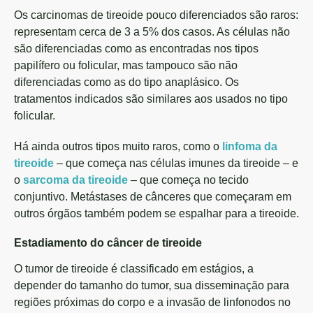
Os carcinomas de tireoide pouco diferenciados são raros:
representam cerca de 3 a 5% dos casos. As células não
são diferenciadas como as encontradas nos tipos
papilífero ou folicular, mas tampouco são não
diferenciadas como as do tipo anaplásico. Os
tratamentos indicados são similares aos usados no tipo
folicular.
Há ainda outros tipos muito raros, como o
linfoma da
tireoide
– que começa nas células imunes da tireoide – e
o
sarcoma da tireoide
– que começa no tecido
conjuntivo. Metástases de cânceres que começaram em
outros órgãos também podem se espalhar para a tireoide.
Estadiamento do câncer de tireoide
O tumor de tireoide é classificado em estágios, a
depender do tamanho do tumor, sua disseminação para
regiões próximas do corpo e a invasão de linfonodos no