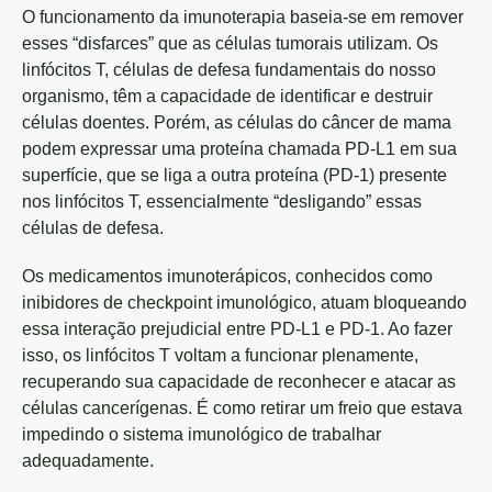
O funcionamento da imunoterapia baseia-se em remover
esses “disfarces” que as células tumorais utilizam. Os
linfócitos T, células de defesa fundamentais do nosso
organismo, têm a capacidade de identificar e destruir
células doentes. Porém, as células do câncer de mama
podem expressar uma proteína chamada PD-L1 em sua
superfície, que se liga a outra proteína (PD-1) presente
nos linfócitos T, essencialmente “desligando” essas
células de defesa.
Os medicamentos imunoterápicos, conhecidos como
inibidores de checkpoint imunológico, atuam bloqueando
essa interação prejudicial entre PD-L1 e PD-1. Ao fazer
isso, os linfócitos T voltam a funcionar plenamente,
recuperando sua capacidade de reconhecer e atacar as
células cancerígenas. É como retirar um freio que estava
impedindo o sistema imunológico de trabalhar
adequadamente.