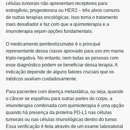
células tumorais não apresentam receptores para
estrogênio, progesterona ou HER2 – três alvos comuns
de outras terapias oncológicas. Isso torna o tratamento
mais desafiador e faz com que a quimioterapia e a
imunoterapia sejam opções fundamentais.
O medicamento pembrolizumabe é o principal
representante dessa classe aprovado para uso em mama
triplo-negativa. No entanto, nem todas as pessoas com
esse diagnóstico podem se beneficiar dessa terapia. A
indicação depende de alguns fatores cruciais que os
médicos avaliam cuidadosamente.
Para pacientes com doença metastática, ou seja, quando
o câncer se espalhou para outras partes do corpo, a
imunoterapia combinada com quimioterapia é uma opção
quando há presença da proteína PD-L1 nas células
tumorais ou nas células imunológicas dentro do tumor.
Essa verificação é feita através de um exame laboratorial