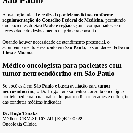
São Paulo
A avaliação inicial é realizada por
telemedicina, conforme
regulamentação do
Conselho Federal de Medicina
, permitindo
que pacientes de
São Paulo e região
sejam acompanhados sem
necessidade de deslocamento na primeira consulta.
Quando houver necessidade de atendimento presencial, o
acompanhamento é realizado em
São Paulo
, nas unidades da
Faria
Lima e Moema
.
Médico oncologista para pacientes com
tumor neuroendócrino em São Paulo
Se você está em
São Paulo
e busca avaliação para
tumor
neuroendócrino
, o Dr. Hugo Tanaka realiza consulta oncológica
por telemedicina para análise do quadro clínico, exames e definição
das condutas médicas indicadas.
Dr. Hugo Tanaka
Médico | CRM-SP 163.241 | RQE 100.689
Oncologia Clínica