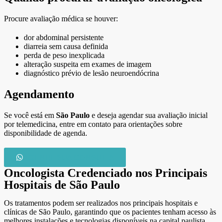
Procure avaliação médica se houver:
dor abdominal persistente
diarreia sem causa definida
perda de peso inexplicada
alteração suspeita em exames de imagem
diagnóstico prévio de lesão neuroendócrina
Agendamento
Se você está em
São Paulo
e deseja agendar sua avaliação inicial
por telemedicina, entre em contato para orientações sobre
disponibilidade de agenda.
AGENDE SUA CONSULTA
Oncologista Credenciado nos Principais
Hospitais de São Paulo​
Os tratamentos podem ser realizados nos principais hospitais e
clínicas de São Paulo, garantindo que os pacientes tenham acesso às
melhores instalações e tecnologias disponíveis na capital paulista.