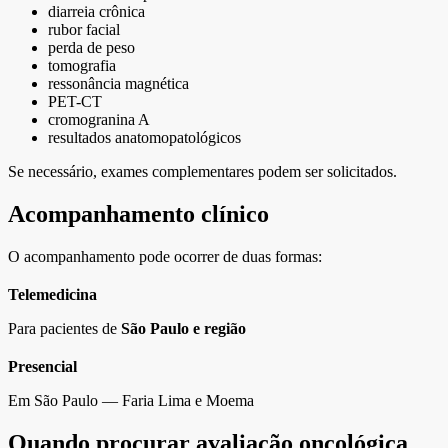
diarreia crônica
rubor facial
perda de peso
tomografia
ressonância magnética
PET-CT
cromogranina A
resultados anatomopatológicos
Se necessário, exames complementares podem ser solicitados.
Acompanhamento clínico
O acompanhamento pode ocorrer de duas formas:
Telemedicina
Para pacientes de
São Paulo e região
Presencial
Em São Paulo — Faria Lima e Moema
Quando procurar avaliação oncológica