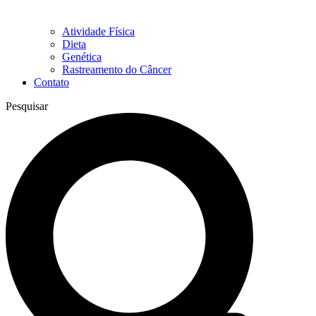
Atividade Física
Dieta
Genética
Rastreamento do Câncer
Contato
Pesquisar