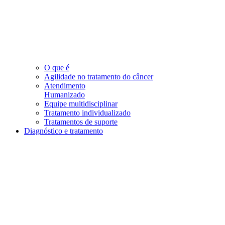
O que é
Agilidade no tratamento do câncer
Atendimento
Humanizado
Equipe multidisciplinar
Tratamento individualizado
Tratamentos de suporte
Diagnóstico e tratamento