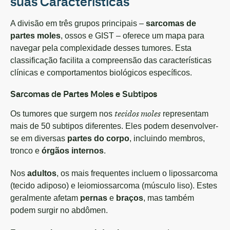
suas Características
A divisão em três grupos principais –
sarcomas de
partes moles
, ossos e GIST – oferece um mapa para
navegar pela complexidade desses tumores. Esta
classificação facilita a compreensão das características
clínicas e comportamentos biológicos específicos.
Sarcomas de Partes Moles e Subtipos
tecidos moles
Os tumores que surgem nos
representam
mais de 50 subtipos diferentes. Eles podem desenvolver-
se em diversas
partes do corpo
, incluindo membros,
tronco e
órgãos internos
.
Nos
adultos
, os mais frequentes incluem o lipossarcoma
(tecido adiposo) e leiomiossarcoma (músculo liso). Estes
geralmente afetam
pernas
e
braços
, mas também
podem surgir no abdômen.