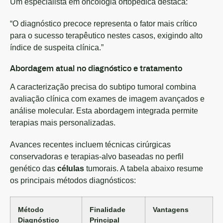
Um especialista em oncologia ortopédica destaca:
“O diagnóstico precoce representa o fator mais crítico
para o sucesso terapêutico nestes casos, exigindo alto
índice de suspeita clínica.”
Abordagem atual no diagnóstico e tratamento
A caracterização precisa do subtipo tumoral combina
avaliação clínica com exames de imagem avançados e
análise molecular. Esta abordagem integrada permite
terapias mais personalizadas.
Avances recentes incluem técnicas cirúrgicas
conservadoras e terapias-alvo baseadas no perfil
genético das
células
tumorais. A tabela abaixo resume
os principais métodos diagnósticos:
Método
Finalidade
Vantagens
Diagnóstico
Principal