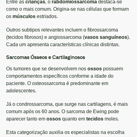
Entre as
crianças
, o
rabdomiossarcoma
destaca-se
como o mais comum. Origina-se nas células que formam
os
músculos
estriados.
Outros subtipos relevantes incluem o fibrossarcoma
(tecidos fibrosos) e angiossarcoma (
vasos sanguíneos
).
Cada um apresenta características clínicas distintas.
Sarcomas Ósseos e Cartilaginosos
Os tumores que se desenvolvem nos
ossos
possuem
comportamentos específicos conforme a idade do
paciente. O osteossarcoma é predominante em
adolescentes.
Já o condrossarcoma, que surge nas cartilagens, é mais
comum após os 60 anos. O sarcoma de Ewing pode
aparecer tanto em
ossos
quanto em
tecidos
moles.
Esta categorização auxilia os especialistas na escolha