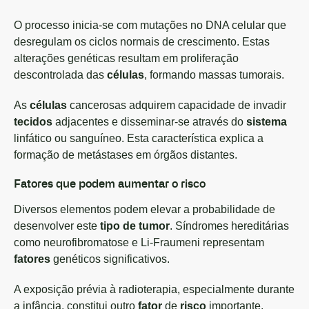
O processo inicia-se com mutações no DNA celular que
desregulam os ciclos normais de crescimento. Estas
alterações genéticas resultam em proliferação
descontrolada das
células
, formando massas tumorais.
As
células
cancerosas adquirem capacidade de invadir
tecidos
adjacentes e disseminar-se através do
sistema
linfático ou sanguíneo. Esta característica explica a
formação de metástases em órgãos distantes.
Fatores que podem aumentar o risco
Diversos elementos podem elevar a probabilidade de
desenvolver este
tipo de tumor
. Síndromes hereditárias
como neurofibromatose e Li-Fraumeni representam
fatores
genéticos significativos.
A exposição prévia à radioterapia, especialmente durante
a infância, constitui outro
fator
de
risco
importante.