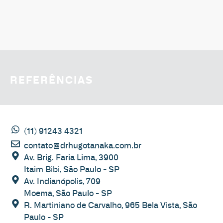
REFERÊNCIAS
(11) 91243 4321
contato@drhugotanaka.com.br
Av. Brig. Faria Lima, 3900
Itaim Bibi, São Paulo - SP
Av. Indianópolis, 709
Moema, São Paulo - SP
R. Martiniano de Carvalho, 965 Bela Vista, São
Paulo - SP