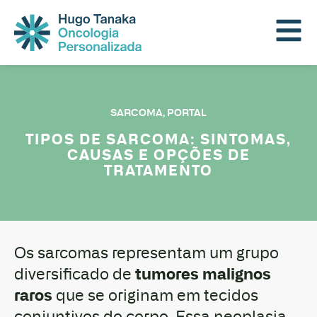
SARCOMA
,
PORTAL
TIPOS DE SARCOMA: SINTOMAS,
CAUSAS E OPÇÕES DE
TRATAMENTO
Os sarcomas representam um grupo
tumores malignos
diversificado de
raros
que se originam em tecidos
conjuntivos do corpo. Essa neoplasia