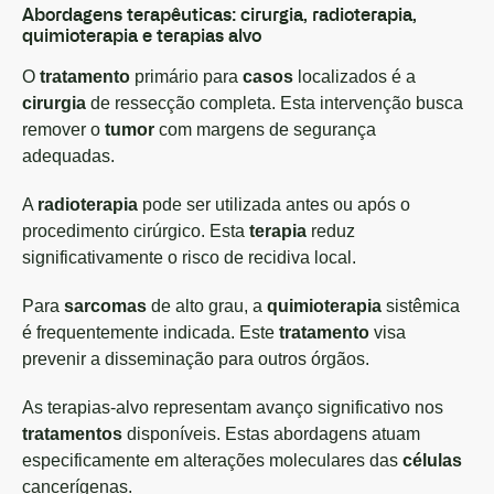
Abordagens terapêuticas: cirurgia, radioterapia,
quimioterapia e terapias alvo
O
tratamento
primário para
casos
localizados é a
cirurgia
de ressecção completa. Esta intervenção busca
remover o
tumor
com margens de segurança
adequadas.
A
radioterapia
pode ser utilizada antes ou após o
procedimento cirúrgico. Esta
terapia
reduz
significativamente o risco de recidiva local.
Para
sarcomas
de alto grau, a
quimioterapia
sistêmica
é frequentemente indicada. Este
tratamento
visa
prevenir a disseminação para outros órgãos.
As terapias-alvo representam avanço significativo nos
tratamentos
disponíveis. Estas abordagens atuam
especificamente em alterações moleculares das
células
cancerígenas.