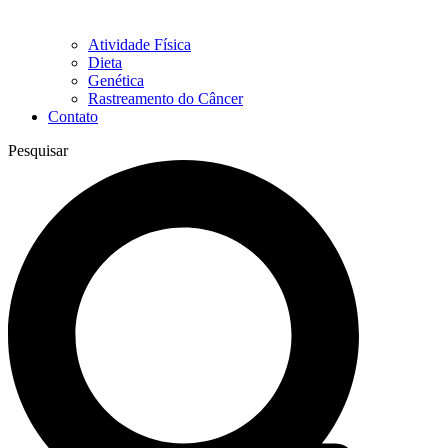
Atividade Física
Dieta
Genética
Rastreamento do Câncer
Contato
Pesquisar