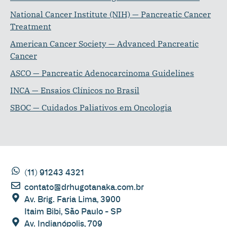
National Cancer Institute (NIH) — Pancreatic Cancer
Treatment
American Cancer Society — Advanced Pancreatic
Cancer
ASCO — Pancreatic Adenocarcinoma Guidelines
INCA — Ensaios Clínicos no Brasil
SBOC — Cuidados Paliativos em Oncologia
(11) 91243 4321
contato@drhugotanaka.com.br
Av. Brig. Faria Lima, 3900
Itaim Bibi, São Paulo - SP
Av. Indianópolis, 709