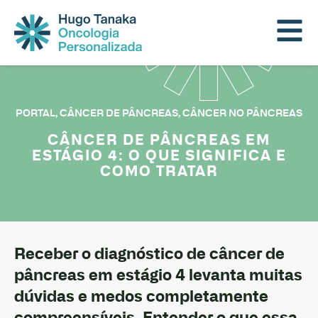
PORTAL
,
CÂNCER DE PÂNCREAS
,
CÂNCER NO PÂNCREAS
CÂNCER DE PÂNCREAS EM
ESTÁGIO 4: O QUE SIGNIFICA E
COMO TRATAR
Receber o diagnóstico de câncer de
pâncreas em estágio 4 levanta muitas
dúvidas e medos completamente
compreensíveis. Entender o que essa