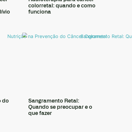
colorretal: quando e como
lívio
funciona
o do
Sangramento Retal:
Quando se preocupar e o
que fazer