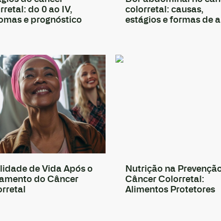
rretal: do 0 ao IV,
colorretal: causas,
tomas e prognóstico
estágios e formas de a
lidade de Vida Após o
Nutrição na Prevençã
tamento do Câncer
Câncer Colorretal:
rretal
Alimentos Protetores