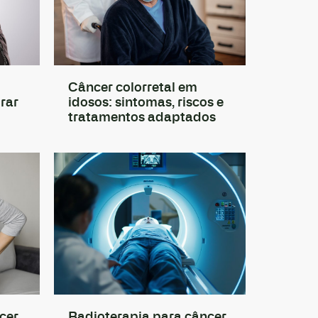
Câncer colorretal em
rar
idosos: sintomas, riscos e
tratamentos adaptados
cer
Radioterapia para câncer