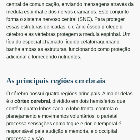
central de comunicação, enviando mensagens através da
medula espinhal e dos nervos cranianos. Este conjunto
forma o sistema nervoso central (SNC). Para proteger
essas estruturas delicadas, o crânio ósseo protege o
cérebro e as vértebras protegem a medula espinhal. Um
líquido especial chamado líquido cefalorraquidiano
banha ambas as estruturas, funcionando como proteção
adicional e fornecendo nutrientes.
As principais regiões cerebrais
O cérebro possui quatro regiões principais. A maior delas
é o
córtex cerebral
, dividido em dois hemisférios que
contêm quatro lobos cada: o lobo frontal controla o
planejamento e movimentos voluntários, o parietal
processa sensações como toque e dor, o temporal é
responsável pela audição e memória, e o occipital
processa a visão.