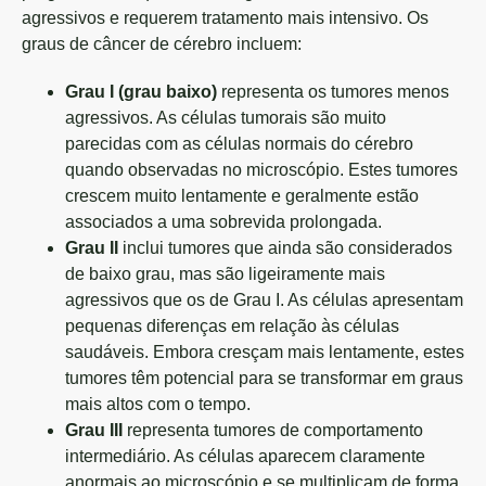
agressivos e requerem tratamento mais intensivo. Os
graus de câncer de cérebro incluem:
Grau I (grau baixo)
representa os tumores menos
agressivos. As células tumorais são muito
parecidas com as células normais do cérebro
quando observadas no microscópio. Estes tumores
crescem muito lentamente e geralmente estão
associados a uma sobrevida prolongada.
Grau II
inclui tumores que ainda são considerados
de baixo grau, mas são ligeiramente mais
agressivos que os de Grau I. As células apresentam
pequenas diferenças em relação às células
saudáveis. Embora cresçam mais lentamente, estes
tumores têm potencial para se transformar em graus
mais altos com o tempo.
Grau III
representa tumores de comportamento
intermediário. As células aparecem claramente
anormais ao microscópio e se multiplicam de forma