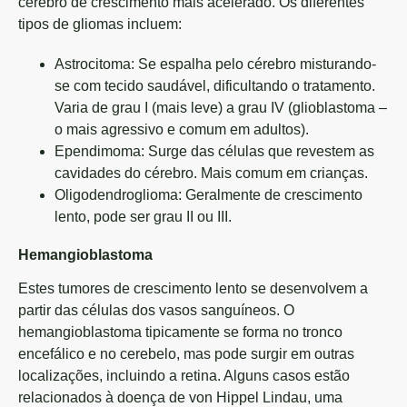
cérebro de crescimento mais acelerado. Os diferentes
tipos de gliomas incluem:
Astrocitoma: Se espalha pelo cérebro misturando-
se com tecido saudável, dificultando o tratamento.
Varia de grau I (mais leve) a grau IV (glioblastoma –
o mais agressivo e comum em adultos).
Ependimoma: Surge das células que revestem as
cavidades do cérebro. Mais comum em crianças.
Oligodendroglioma: Geralmente de crescimento
lento, pode ser grau II ou III.
Hemangioblastoma
Estes tumores de crescimento lento se desenvolvem a
partir das células dos vasos sanguíneos. O
hemangioblastoma tipicamente se forma no tronco
encefálico e no cerebelo, mas pode surgir em outras
localizações, incluindo a retina. Alguns casos estão
relacionados à doença de von Hippel Lindau, uma