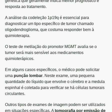
genética que geralmente indica melhor prognóstico e
resposta ao tratamento.
A análise da codeleção 1p19q é essencial para
diagnosticar um tipo específico de tumor chamado
oligodendroglioma, que costuma responder bem à
quimioterapia.
O teste de metilação do promotor MGMT avalia se o
tumor será mais sensível aos medicamentos
quimioterápicos.
Em alguns casos específicos, o médico pode solicitar
uma
punção lombar
. Neste exame, uma pequena
quantidade do líquido que envolve o cérebro e a medula
espinhal é coletada para verificar se há células tumorais
circulantes.
Outros tipos de exames de imagem podem ser utilizados
em situações específicas. A
tomografia por emissão de