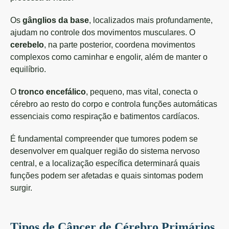
Os
gânglios da base
, localizados mais profundamente,
ajudam no controle dos movimentos musculares. O
cerebelo
, na parte posterior, coordena movimentos
complexos como caminhar e engolir, além de manter o
equilíbrio.
O
tronco encefálico
, pequeno, mas vital, conecta o
cérebro ao resto do corpo e controla funções automáticas
essenciais como respiração e batimentos cardíacos.
É fundamental compreender que tumores podem se
desenvolver em qualquer região do sistema nervoso
central, e a localização específica determinará quais
funções podem ser afetadas e quais sintomas podem
surgir.
Tipos de Câncer de Cérebro Primários