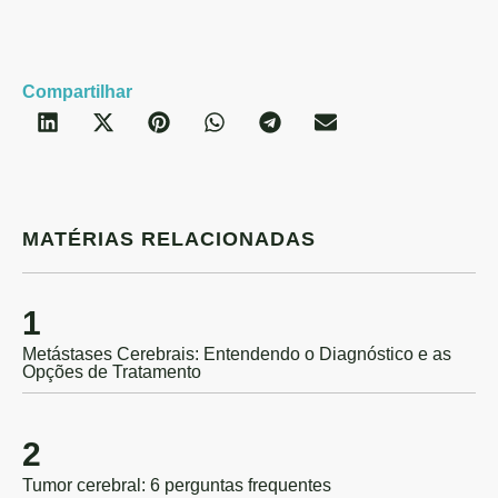
C
Compartilhar
MATÉRIAS RELACIONADAS
1
Metástases Cerebrais: Entendendo o Diagnóstico e as
Opções de Tratamento
2
Tumor cerebral: 6 perguntas frequentes